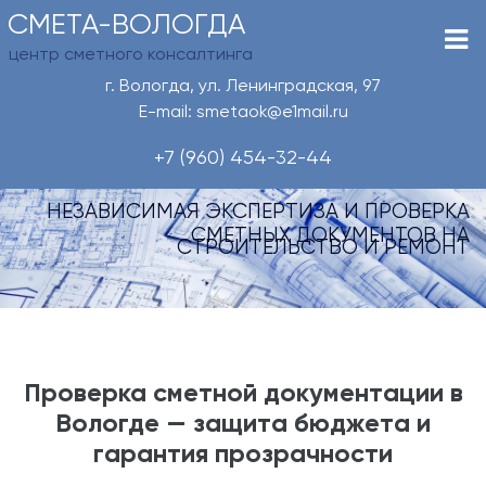
СМЕТА-ВОЛОГДА
центр сметного консалтинга
г. Вологда, ул. Ленинградская, 97
E-mail: smetaok@e1mail.ru
+7 (960) 454-32-44
НЕЗАВИСИМАЯ ЭКСПЕРТИЗА И ПРОВЕРКА
СМЕТНЫХ ДОКУМЕНТОВ НА
СТРОИТЕЛЬСТВО И РЕМОНТ
Проверка сметной документации в
Вологде — защита бюджета и
гарантия прозрачности